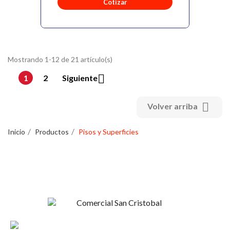
Cotizar
Mostrando 1-12 de 21 artículo(s)

1
2
Siguiente

Volver arriba
Inicio
Productos
Pisos y Superficies
Esperanza 1148, Linares