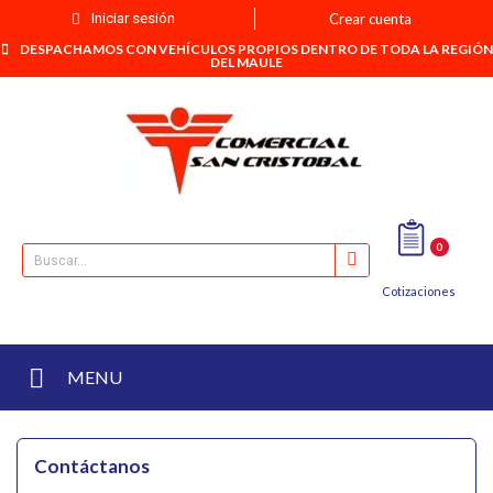
Iniciar sesión
Crear cuenta
DESPACHAMOS CON VEHÍCULOS PROPIOS DENTRO DE TODA LA REGIÓN
DEL MAULE
0
Cotizaciones
MENU
Contáctanos