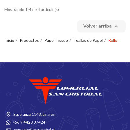
Mostrando 1-4 de 4 artículo(s)

Volver arriba
Inicio
Productos
Papel Tissue
Toallas de Papel
Rollo
Esperanza 1148, Linares
+56 9 4420 37424
contacto@sncristobal.cl