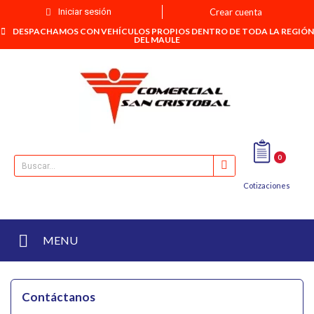
Iniciar sesión
Crear cuenta
DESPACHAMOS CON VEHÍCULOS PROPIOS DENTRO DE TODA LA REGIÓN
DEL MAULE
0
Cotizaciones
MENU
Contáctanos