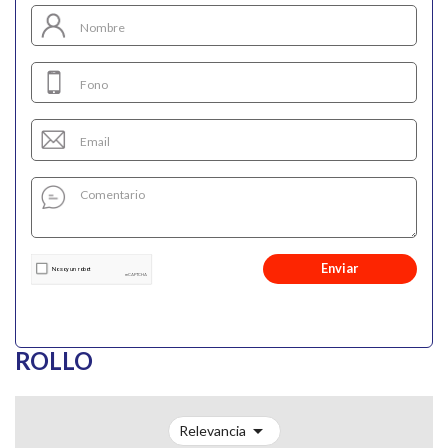
Enviar
ROLLO

Relevancia