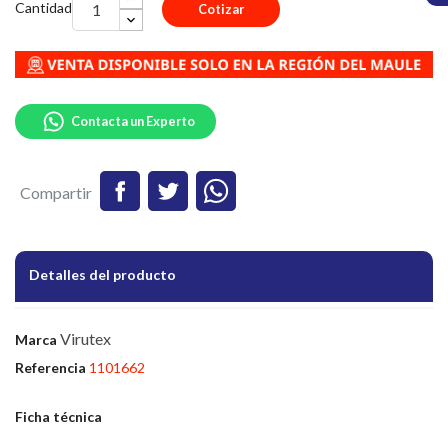
Cantidad
Cotizar
Contacta un Experto
Compartir
Detalles del producto
Virutex
Marca
Referencia
1101662
Ficha técnica