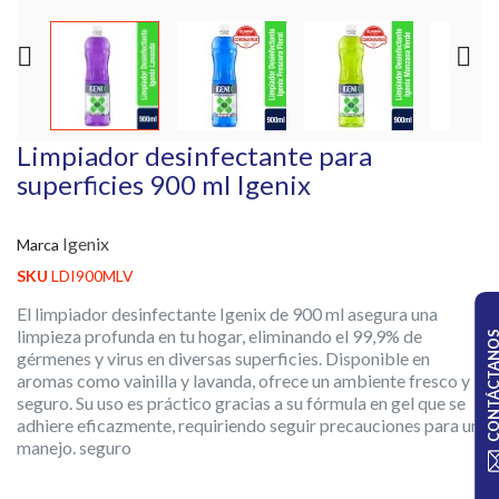


Limpiador desinfectante para
superficies 900 ml Igenix
Igenix
Marca
SKU
LDI900MLV
El limpiador desinfectante Igenix de 900 ml asegura una
limpieza profunda en tu hogar, eliminando el 99,9% de
CONTÁCTA
gérmenes y virus en diversas superficies. Disponible en
aromas como vainilla y lavanda, ofrece un ambiente fresco y
seguro. Su uso es práctico gracias a su fórmula en gel que se
adhiere eficazmente, requiriendo seguir precauciones para un
manejo. seguro