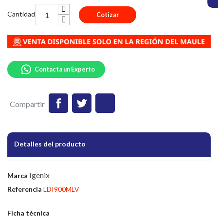
Cantidad
Cotizar
Contacta un Experto
Compartir
Detalles del producto
Igenix
Marca
Referencia
LDI900MLV
Ficha técnica