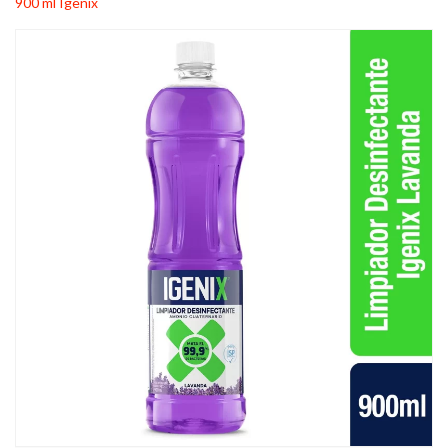
900 ml Igenix