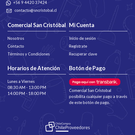
+56 9 4420 37424
contacto@sncristobal.cl
Comercial San Cristóbal
Mi Cuenta
Nosotros
Inicio de sesión
Contacto
Regístrate
Términos y Condiciones
Recuperar clave
Horarios de Atención
Botón de Pago
Lunes a Viernes
08:30 AM - 13:00 PM
Comercial San Cristobal
14:00 PM - 18:00 PM
posibilita cualquier pago a través
de este botón de pago.