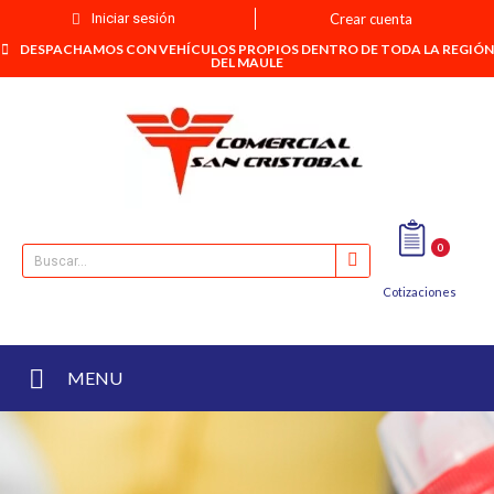
Iniciar sesión
Crear cuenta
DESPACHAMOS CON VEHÍCULOS PROPIOS DENTRO DE TODA LA REGIÓN
DEL MAULE
0
Cotizaciones
MENU