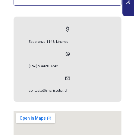
Esperanza 1148, Linares
(+56) 9 4420 3742
contacto@sncristobal.cl