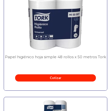
Papel higiénico hoja simple 48 rollos x 50 metros Tork
Cotizar