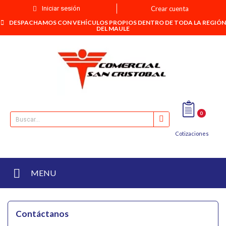
Iniciar sesión
Crear cuenta
DESPACHAMOS CON VEHÍCULOS PROPIOS DENTRO DE TODA LA REGIÓN
DEL MAULE
0
Cotizaciones
MENU
Contáctanos