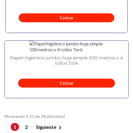
Cotizar
Papel higiénico jumbo hoja simple 500 metros x 4
rollos Tork
Cotizar
Mostrando 1-12 de 24 artículo(s)

1
2
Siguiente