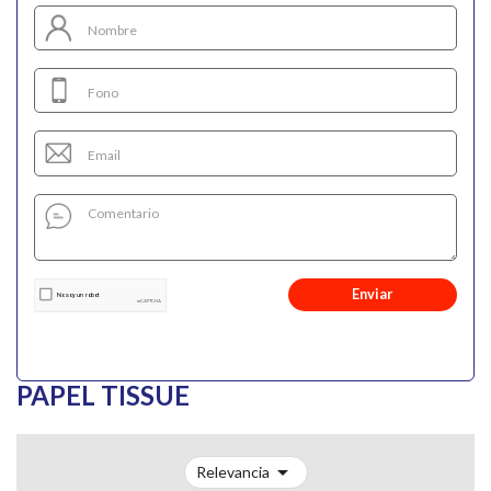
Enviar
PAPEL TISSUE

Relevancia