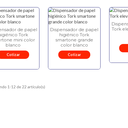
Dispen
Tork el
ensador de papel
Dispensador de papel
higiénico Tork
higiénico Tork
rtone mini color
smartone grande
blanco
color blanco
Cotizar
Cotizar
do 1-12 de 22 artículo(s)