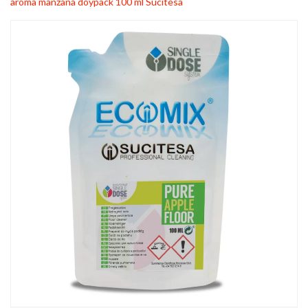
aroma manzana doypack 100 ml Sucitesa