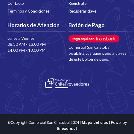
Contacto
Regístrate
Términos y Condiciones
Recuperar clave
Horarios de Atención
Botón de Pago
Lunes a Viernes
08:30 AM - 13:00 PM
Comercial San Cristobal
14:00 PM - 18:00 PM
posibilita cualquier pago a través
de este botón de pago.
©Copyright Comercial San Cristóbal 2024
|
Mapa del sitio
| Power by
Enexum.cl