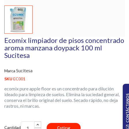
Ecomix limpiador de pisos concentrado
aroma manzana doypack 100 ml
Sucitesa
Sucitesa
Marca
SKU
EC001
ecomix pure apple floor es un concentrado para dilución
ideado para limpieza de suelos. Elimina la suciedad general,
CONTÁCTA
conserva el brillo original del suelo. Secado rápido, no deja
rastros, ni marcas.
Cantidad
Cotizar