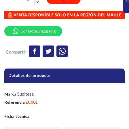
Contacta un Experto
Compartir
Detalles del producto
Sucitesa
Marca
Referencia
EC001
Ficha técnica