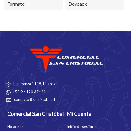
Formato
Doypack
Esperanza 1148, Linares
+56 9 4420 37424
contacto@sncristobal.cl
Comercial San Cristóbal
Mi Cuenta
Nosotros
Inicio de sesión