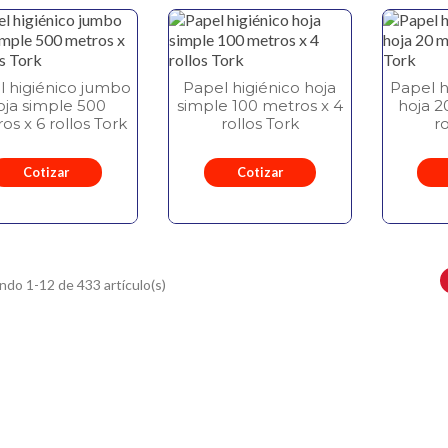
l higiénico jumbo
Papel higiénico hoja
Papel h
oja simple 500
simple 100 metros x 4
hoja 2
os x 6 rollos Tork
rollos Tork
r
Cotizar
Cotizar
do 1-12 de 433 artículo(s)