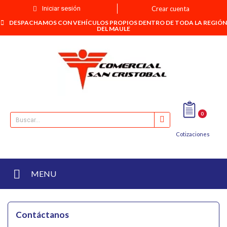
Iniciar sesión
Crear cuenta
DESPACHAMOS CON VEHÍCULOS PROPIOS DENTRO DE TODA LA REGIÓN
DEL MAULE
0
Cotizaciones
MENU
Contáctanos