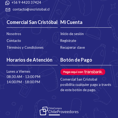
+56 9 4420 37424
contacto@sncristobal.cl
Comercial San Cristóbal
Mi Cuenta
Nosotros
Inicio de sesión
Contacto
Regístrate
Términos y Condiciones
Recuperar clave
Horarios de Atención
Botón de Pago
Lunes a Viernes
08:30 AM - 13:00 PM
Comercial San Cristobal
14:00 PM - 18:00 PM
posibilita cualquier pago a través
de este botón de pago.