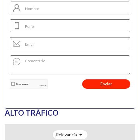
Enviar
ALTO TRÁFICO

Relevancia