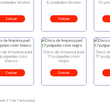
 unidades Virutex
6 unidades Virutex
12 uni
Cotizar
Cotizar
o de limpieza pad
Disco de limpieza pad
Disco d
 pulgadas color
17 pulgadas color
17 pulg
blanco
negro
Cotizar
Cotizar
do 1-7 de 7 artículo(s)