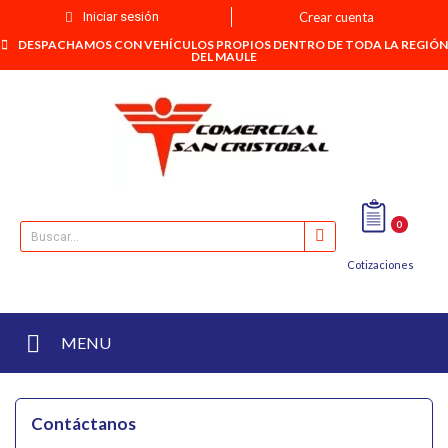
Iniciar sesión
Crear cuenta
DESPACHAMOS CON VEHÍCULOS PROPIOS DENTRO DE TODA LA REGIÓN
DEL MAULE
0
Cotizaciones
MENU
Contáctanos