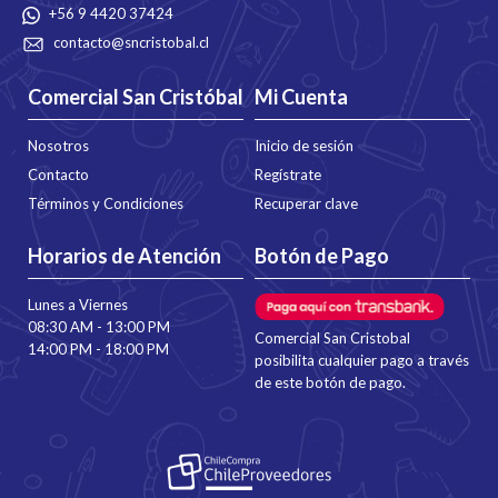
+56 9 4420 37424
contacto@sncristobal.cl
Comercial San Cristóbal
Mi Cuenta
Nosotros
Inicio de sesión
Contacto
Regístrate
Términos y Condiciones
Recuperar clave
Horarios de Atención
Botón de Pago
Lunes a Viernes
08:30 AM - 13:00 PM
Comercial San Cristobal
14:00 PM - 18:00 PM
posibilita cualquier pago a través
de este botón de pago.