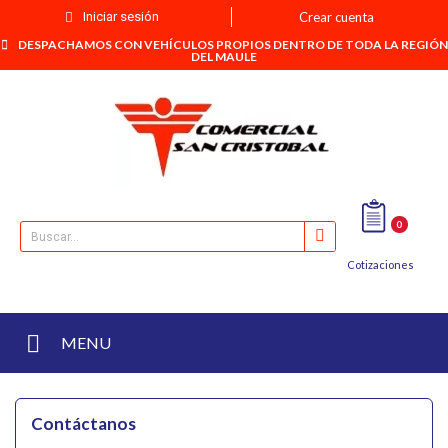
Iniciar sesión
Crear cuenta
DESPACHAMOS CON VEHÍCULOS PROPIOS DENTRO DE TODA LA REGIÓN
DEL MAULE
0
Cotizaciones
MENU
Contáctanos