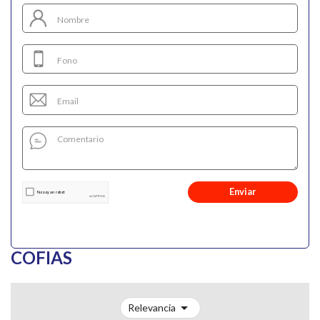
Enviar
COFIAS

Relevancia