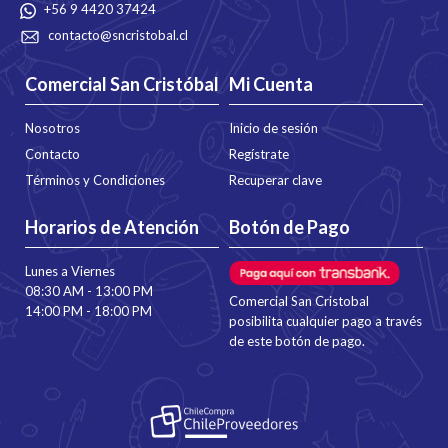
+56 9 4420 37424
contacto@sncristobal.cl
Comercial San Cristóbal
Mi Cuenta
Nosotros
Inicio de sesión
Contacto
Regístrate
Términos y Condiciones
Recuperar clave
Horarios de Atención
Botón de Pago
Lunes a Viernes
08:30 AM - 13:00 PM
Comercial San Cristobal
14:00 PM - 18:00 PM
posibilita cualquier pago a través
de este botón de pago.