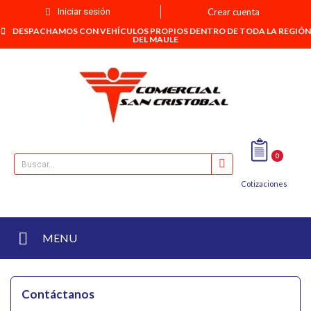
Iniciar sesión
Crear cuenta
DESPACHAMOS CON VEHÍCULOS PROPIOS DENTRO DE TODA LA REGIÓN
DEL MAULE
0
Cotizaciones
MENU
Contáctanos