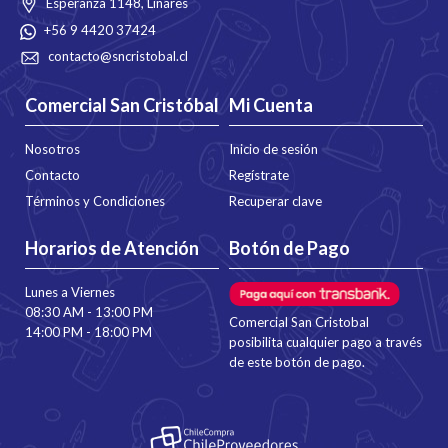
Esperanza 1148, Linares
+56 9 4420 37424
contacto@sncristobal.cl
Comercial San Cristóbal
Mi Cuenta
Nosotros
Inicio de sesión
Contacto
Regístrate
Términos y Condiciones
Recuperar clave
Horarios de Atención
Botón de Pago
Lunes a Viernes
08:30 AM - 13:00 PM
Comercial San Cristobal
14:00 PM - 18:00 PM
posibilita cualquier pago a través
de este botón de pago.