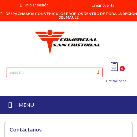
Iniciar sesión
Crear cuenta
DESPACHAMOS CON VEHÍCULOS PROPIOS DENTRO DE TODA LA REGIÓN
DEL MAULE
0
Cotizaciones
MENU
Contáctanos