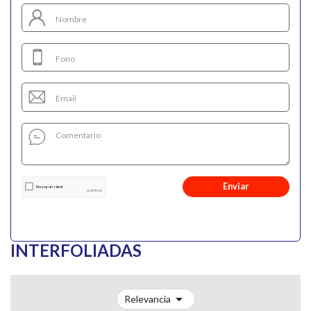
Enviar
INTERFOLIADAS

Relevancia