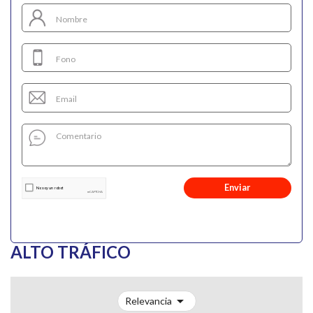
Enviar
ALTO TRÁFICO

Relevancia