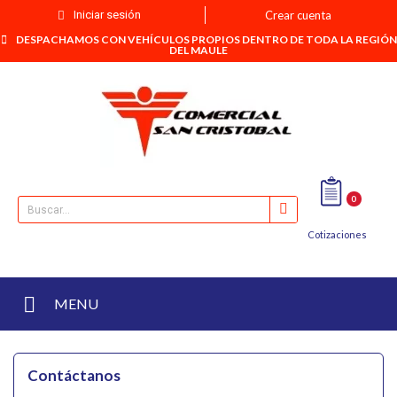
Iniciar sesión
Crear cuenta
DESPACHAMOS CON VEHÍCULOS PROPIOS DENTRO DE TODA LA REGIÓN
DEL MAULE
0
Cotizaciones
MENU
Contáctanos