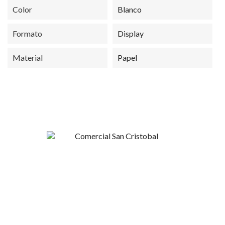
Color
Blanco
Formato
Display
Material
Papel
Esperanza 1148, Linares
+56 9 4420 37424
contacto@sncristobal.cl
Comercial San Cristóbal
Mi Cuenta