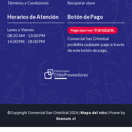
Términos y Condiciones
Recuperar clave
Horarios de Atención
Botón de Pago
Lunes a Viernes
08:30 AM - 13:00 PM
Comercial San Cristobal
14:00 PM - 18:00 PM
posibilita cualquier pago a través
de este botón de pago.
©Copyright Comercial San Cristóbal 2024
|
Mapa del sitio
| Power by
Enexum.cl