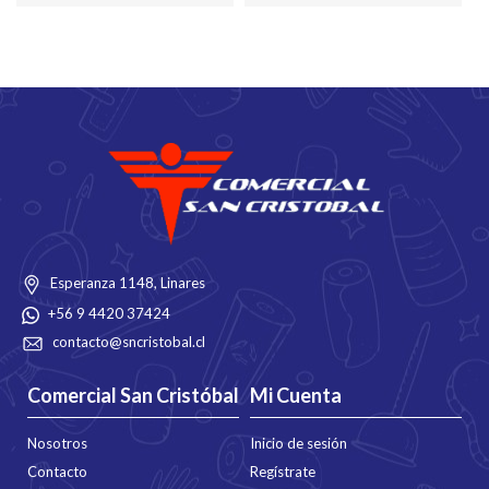
Esperanza 1148, Linares
+56 9 4420 37424
contacto@sncristobal.cl
Comercial San Cristóbal
Mi Cuenta
Nosotros
Inicio de sesión
Contacto
Regístrate