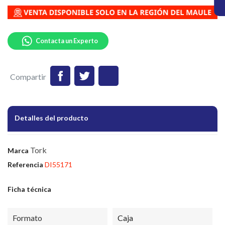
Contacta un Experto
Compartir
Detalles del producto
Tork
Marca
Referencia
DI55171
Ficha técnica
Formato
Caja