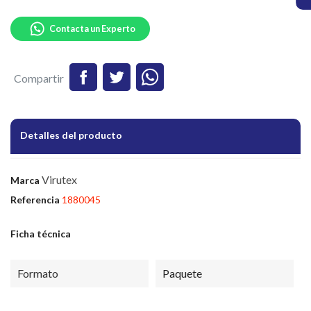
Contacta un Experto
Compartir
Detalles del producto
Virutex
Marca
Referencia
1880045
Ficha técnica
Formato
Paquete