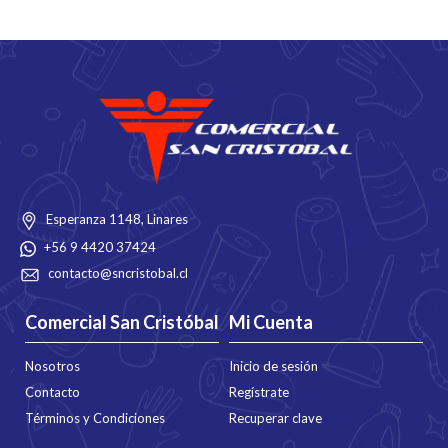
Esperanza 1148, Linares
+56 9 4420 37424
contacto@sncristobal.cl
Comercial San Cristóbal
Mi Cuenta
Nosotros
Inicio de sesión
Contacto
Regístrate
Términos y Condiciones
Recuperar clave