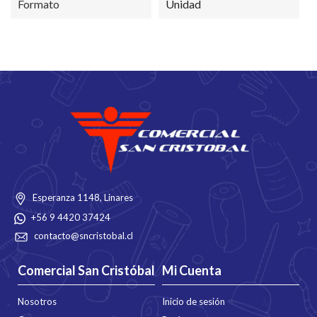
Formato
Unidad
Esperanza 1148, Linares
+56 9 4420 37424
contacto@sncristobal.cl
Comercial San Cristóbal
Mi Cuenta
Nosotros
Inicio de sesión