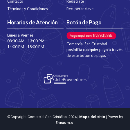
Contacto
Regístrate
Términos y Condiciones
Recuperar clave
Horarios de Atención
Botón de Pago
Lunes a Viernes
08:30 AM - 13:00 PM
Comercial San Cristobal
14:00 PM - 18:00 PM
posibilita cualquier pago a través
de este botón de pago.
©Copyright Comercial San Cristóbal 2024
|
Mapa del sitio
| Power by
Enexum.cl