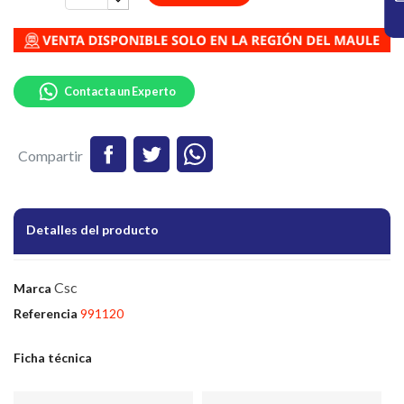
Contacta un Experto
Compartir
Detalles del producto
Csc
Marca
Referencia
991120
Ficha técnica