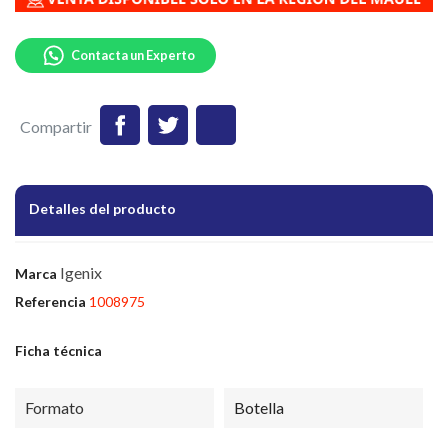
Contacta un Experto
Compartir
Detalles del producto
Igenix
Marca
Referencia
1008975
Ficha técnica
Formato
Botella