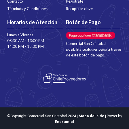
Contacto
Regístrate
Términos y Condiciones
Recuperar clave
Horarios de Atención
Botón de Pago
Lunes a Viernes
08:30 AM - 13:00 PM
Comercial San Cristobal
14:00 PM - 18:00 PM
posibilita cualquier pago a través
de este botón de pago.
©Copyright Comercial San Cristóbal 2024
|
Mapa del sitio
| Power by
Enexum.cl