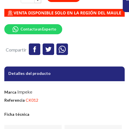
Contacta un Experto
Compartir
Detalles del producto
Impeke
Marca
Referencia
CK012
Ficha técnica