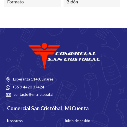
Formato
Bidón
Esperanza 1148, Linares
+56 9 4420 37424
contacto@sncristobal.cl
Comercial San Cristóbal
Mi Cuenta
Nosotros
Inicio de sesión