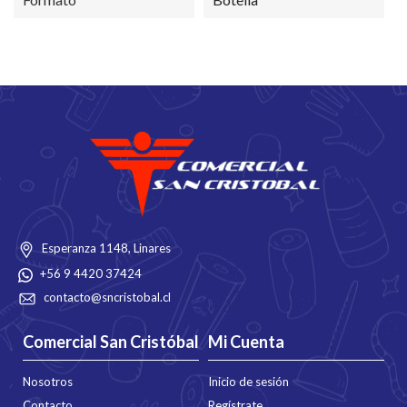
Esperanza 1148, Linares
+56 9 4420 37424
contacto@sncristobal.cl
Comercial San Cristóbal
Mi Cuenta
Nosotros
Inicio de sesión
Contacto
Regístrate