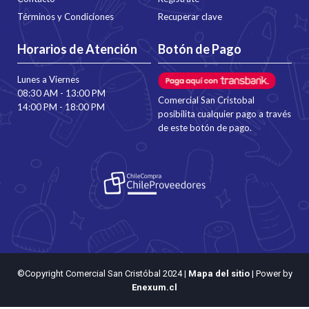
Términos y Condiciones
Recuperar clave
Horarios de Atención
Botón de Pago
Lunes a Viernes
08:30 AM - 13:00 PM
Comercial San Cristobal
14:00 PM - 18:00 PM
posibilita cualquier pago a través
de este botón de pago.
©Copyright Comercial San Cristóbal 2024
|
Mapa del sitio
| Power by
Enexum.cl