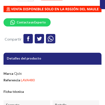
Contacta un Experto
Compartir
Detalles del producto
Quix
Marca
Referencia
LAVA480
Ficha técnica
Formato
Botella