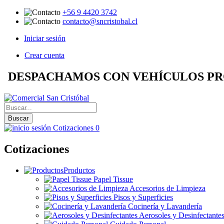
+56 9 4420 3742
contacto@sncristobal.cl
Iniciar sesión
Crear cuenta
DESPACHAMOS CON VEHÍCULOS PR
Buscar
Cotizaciones
0
Cotizaciones
Productos
Papel Tissue
Accesorios de Limpieza
Pisos y Superficies
Cocinería y Lavandería
Aerosoles y Desinfectante