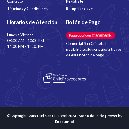
Contacto
Regístrate
Términos y Condiciones
Recuperar clave
Horarios de Atención
Botón de Pago
Lunes a Viernes
08:30 AM - 13:00 PM
Comercial San Cristobal
14:00 PM - 18:00 PM
posibilita cualquier pago a través
de este botón de pago.
©Copyright Comercial San Cristóbal 2024
|
Mapa del sitio
| Power by
Enexum.cl