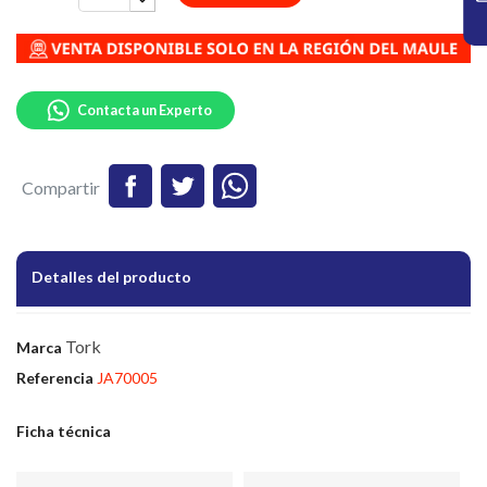
Contacta un Experto
Compartir
Detalles del producto
Tork
Marca
Referencia
JA70005
Ficha técnica