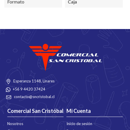
Formato
Caja
Esperanza 1148, Linares
+56 9 4420 37424
contacto@sncristobal.cl
Comercial San Cristóbal
Mi Cuenta
Nosotros
Inicio de sesión