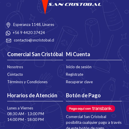
Esperanza 1148, Linares
+56 9 4420 37424
contacto@sncristobal.cl
Comercial San Cristóbal
Mi Cuenta
Nosotros
Inicio de sesión
Contacto
Regístrate
Términos y Condiciones
Recuperar clave
Horarios de Atención
Botón de Pago
Lunes a Viernes
08:30 AM - 13:00 PM
Comercial San Cristobal
14:00 PM - 18:00 PM
posibilita cualquier pago a través
de este botón de pago.