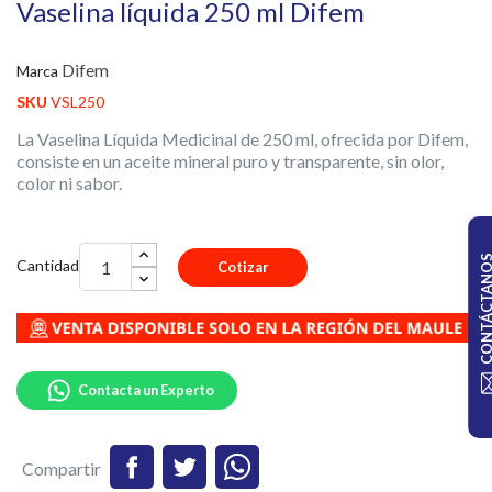
Vaselina líquida 250 ml Difem
Difem
Marca
SKU
VSL250
La Vaselina Líquida Medicinal de 250 ml, ofrecida por Difem,
consiste en un aceite mineral puro y transparente, sin olor,
color ni sabor.
CONTÁCTA
Cantidad
Cotizar
Contacta un Experto
Compartir