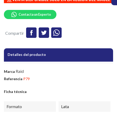
Contacta un Experto
Compartir
Detalles del producto
Raid
Marca
Referencia
P79
Ficha técnica
Formato
Lata