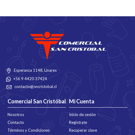
Esperanza 1148, Linares
+56 9 4420 37424
contacto@sncristobal.cl
Comercial San Cristóbal
Mi Cuenta
Nosotros
Inicio de sesión
Contacto
Regístrate
Términos y Condiciones
Recuperar clave