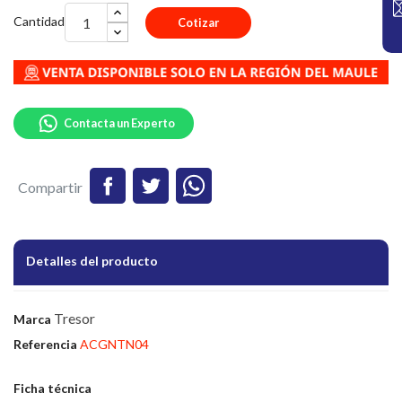
Cantidad
Cotizar
Contacta un Experto
Compartir
Detalles del producto
Tresor
Marca
Referencia
ACGNTN04
Ficha técnica