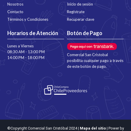
Nosotros
Inicio de sesión
Contacto
Regístrate
Términos y Condiciones
Recuperar clave
Horarios de Atención
Botón de Pago
Lunes a Viernes
08:30 AM - 13:00 PM
Comercial San Cristobal
14:00 PM - 18:00 PM
posibilita cualquier pago a través
de este botón de pago.
©Copyright Comercial San Cristóbal 2024
|
Mapa del sitio
| Power by