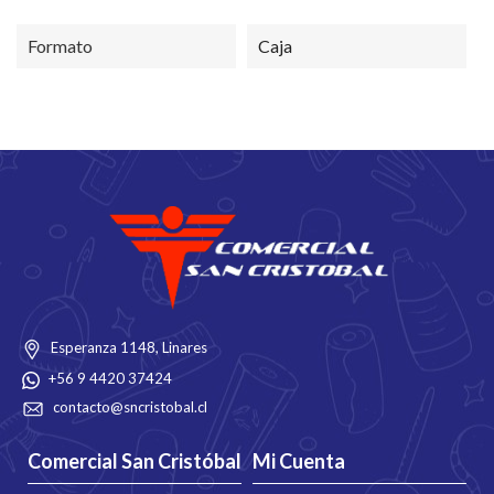
Formato
Caja
Esperanza 1148, Linares
+56 9 4420 37424
contacto@sncristobal.cl
Comercial San Cristóbal
Mi Cuenta