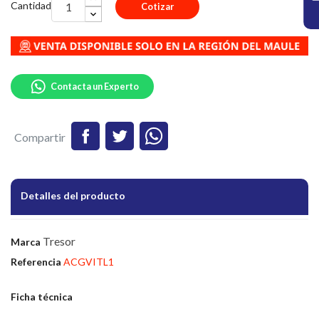
Cantidad
Cotizar
Contacta un Experto
Compartir
Detalles del producto
Tresor
Marca
Referencia
ACGVITL1
Ficha técnica