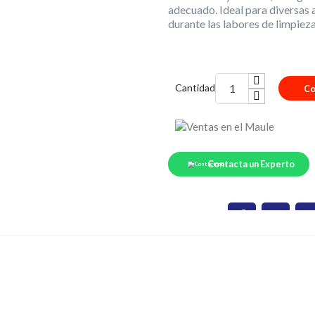
adecuado. Ideal para diversas 
durante las labores de limpiez
Cantidad
Co
Contacta un Experto
Compartir