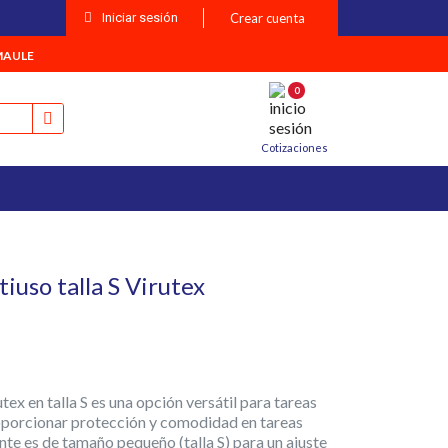
Iniciar sesión
Crear cuenta
MAULE
0
Cotizaciones
iuso talla S Virutex
tex en talla S es una opción versátil para tareas
oporcionar protección y comodidad en tareas
nte es de tamaño pequeño (talla S) para un ajuste