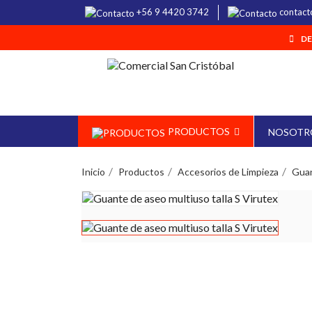
+56 9 4420 3742
contact
DE
PRODUCTOS
NOSOTR
Inicio
Productos
Accesorios de Limpieza
Gua