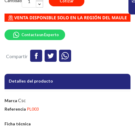
Cantidad
Cotizar
Contacta un Experto
Compartir
Detalles del producto
Csc
Marca
Referencia
PL003
Ficha técnica