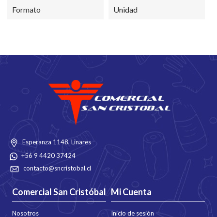
Formato
Unidad
Esperanza 1148, Linares
+56 9 4420 37424
contacto@sncristobal.cl
Comercial San Cristóbal
Mi Cuenta
Nosotros
Inicio de sesión