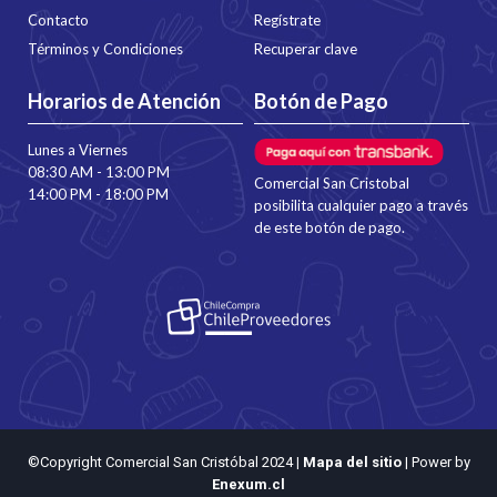
Contacto
Regístrate
Términos y Condiciones
Recuperar clave
Horarios de Atención
Botón de Pago
Lunes a Viernes
08:30 AM - 13:00 PM
Comercial San Cristobal
14:00 PM - 18:00 PM
posibilita cualquier pago a través
de este botón de pago.
©Copyright Comercial San Cristóbal 2024
|
Mapa del sitio
| Power by
Enexum.cl