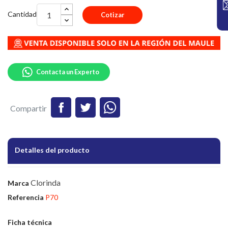
Cantidad
Cotizar
Contacta un Experto
Compartir
Detalles del producto
Clorinda
Marca
Referencia
P70
Ficha técnica