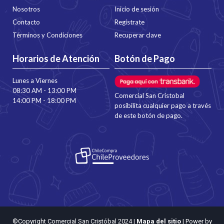
Nosotros
Inicio de sesión
Contacto
Regístrate
Términos y Condiciones
Recuperar clave
Horarios de Atención
Botón de Pago
Lunes a Viernes
08:30 AM - 13:00 PM
Comercial San Cristobal
14:00 PM - 18:00 PM
posibilita cualquier pago a través
de este botón de pago.
©Copyright Comercial San Cristóbal 2024
|
Mapa del sitio
| Power by