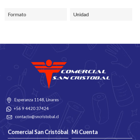
Formato
Unidad
Esperanza 1148, Linares
+56 9 4420 37424
contacto@sncristobal.cl
Comercial San Cristóbal
Mi Cuenta