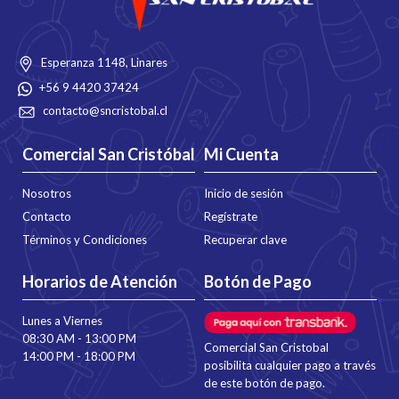
Esperanza 1148, Linares
+56 9 4420 37424
contacto@sncristobal.cl
Comercial San Cristóbal
Mi Cuenta
Nosotros
Inicio de sesión
Contacto
Regístrate
Términos y Condiciones
Recuperar clave
Horarios de Atención
Botón de Pago
Lunes a Viernes
08:30 AM - 13:00 PM
Comercial San Cristobal
14:00 PM - 18:00 PM
posibilita cualquier pago a través
de este botón de pago.