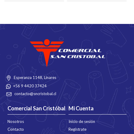
Esperanza 1148, Linares
+56 9 4420 37424
contacto@sncristobal.cl
Comercial San Cristóbal
Mi Cuenta
Nosotros
Inicio de sesión
Contacto
Regístrate