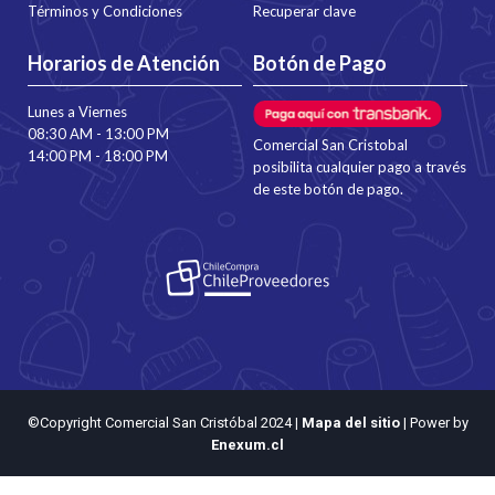
Términos y Condiciones
Recuperar clave
Horarios de Atención
Botón de Pago
Lunes a Viernes
08:30 AM - 13:00 PM
Comercial San Cristobal
14:00 PM - 18:00 PM
posibilita cualquier pago a través
de este botón de pago.
©Copyright Comercial San Cristóbal 2024
|
Mapa del sitio
| Power by
Enexum.cl