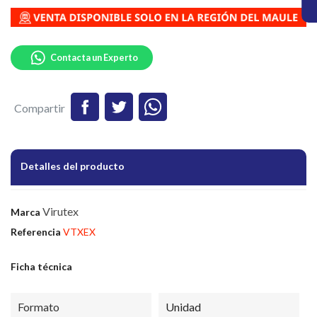
Contacta un Experto
Compartir
Detalles del producto
Virutex
Marca
Referencia
VTXEX
Ficha técnica
Formato
Unidad