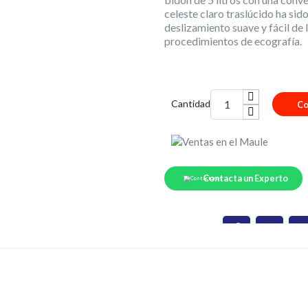
celeste claro traslúcido ha si
deslizamiento suave y fácil de 
procedimientos de ecografía.
Cantidad
Co
Contacta un Experto
Compartir