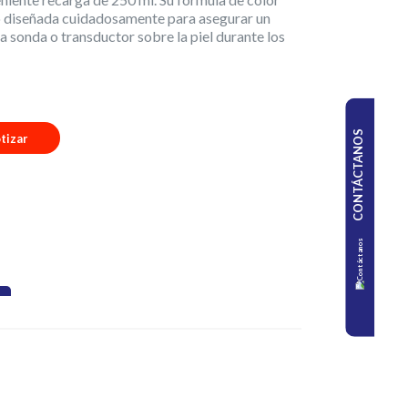
do diseñada cuidadosamente para asegurar un
la sonda o transductor sobre la piel durante los
CONTÁCTANOS
tizar