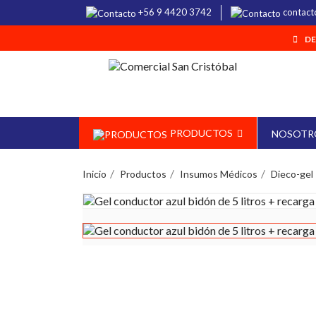
+56 9 4420 3742
contact
DE
PRODUCTOS
NOSOTR
Inicio
Productos
Insumos Médicos
Dieco-gel