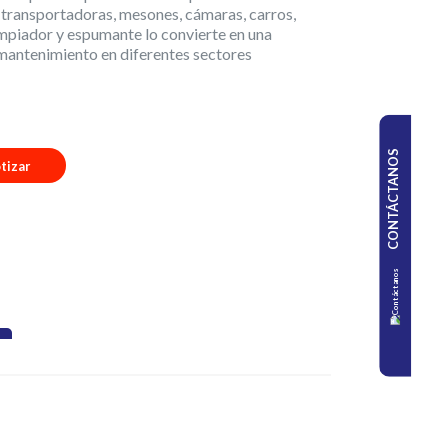
s transportadoras, mesones, cámaras, carros,
limpiador y espumante lo convierte en una
a mantenimiento en diferentes sectores
CONTÁCTANOS
tizar