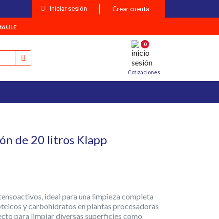
Iniciar sesión
Crear cuenta
MAULE
0
Cotizaciones
ón de 20 litros Klapp
tensoactivos, ideal para una limpieza completa
roteicos y carbohidratos en plantas procesadoras
fecto para limpiar diversas superficies como