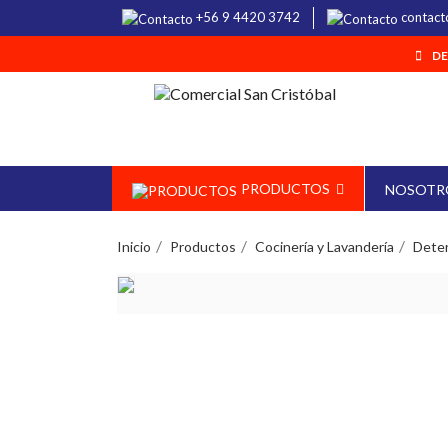
+56 9 4420 3742
contact
DE
PRODUCTOS
NOSOTR
Inicio
Productos
Cocinería y Lavandería
Deter