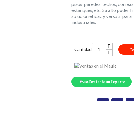
pisos, paredes, techos, correa
estanques, etc. Su alto poder 
solución eficaz y versátil par
industriales.
Cantidad
Co
Contacta un Experto
Compartir