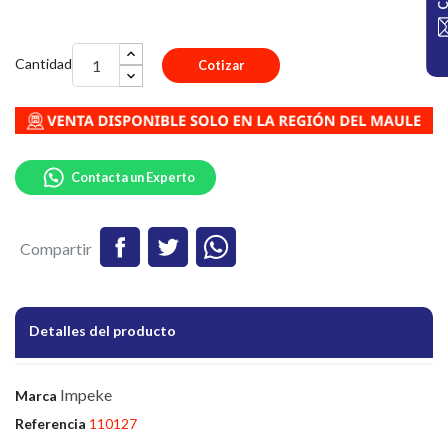
Cantidad
Cotizar
Contacta un Experto
Compartir
Detalles del producto
Impeke
Marca
Referencia
110127