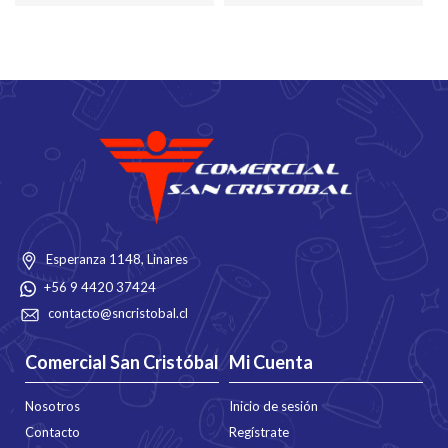
Esperanza 1148, Linares
+56 9 4420 37424
contacto@sncristobal.cl
Comercial San Cristóbal
Mi Cuenta
Nosotros
Inicio de sesión
Contacto
Regístrate