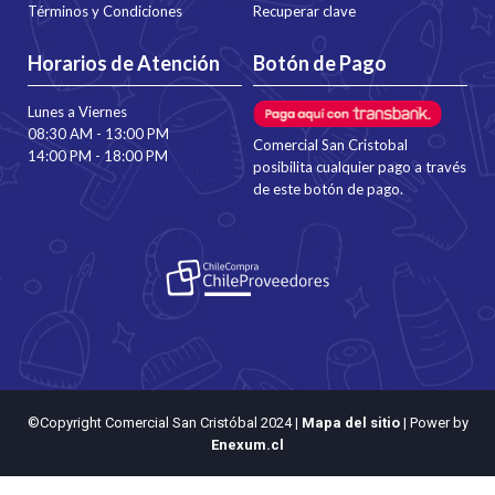
Términos y Condiciones
Recuperar clave
Horarios de Atención
Botón de Pago
Lunes a Viernes
08:30 AM - 13:00 PM
Comercial San Cristobal
14:00 PM - 18:00 PM
posibilita cualquier pago a través
de este botón de pago.
©Copyright Comercial San Cristóbal 2024
|
Mapa del sitio
| Power by
Enexum.cl