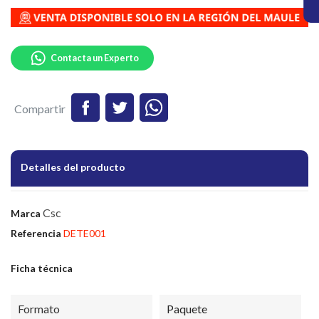
Contacta un Experto
Compartir
Detalles del producto
Csc
Marca
Referencia
DETE001
Ficha técnica
Formato
Paquete