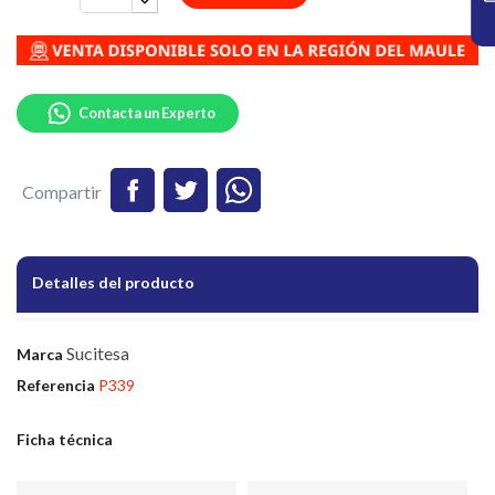
Contacta un Experto
Compartir
Detalles del producto
Sucitesa
Marca
Referencia
P339
Ficha técnica