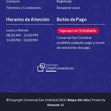
Contacto
Regístrate
Términos y Condiciones
Recuperar clave
Horarios de Atención
Botón de Pago
Lunes a Viernes
08:30 AM - 13:00 PM
Comercial San Cristobal
14:00 PM - 18:00 PM
posibilita cualquier pago a través
de este botón de pago.
©Copyright Comercial San Cristóbal 2024
|
Mapa del sitio
| Power by
Enexum.cl