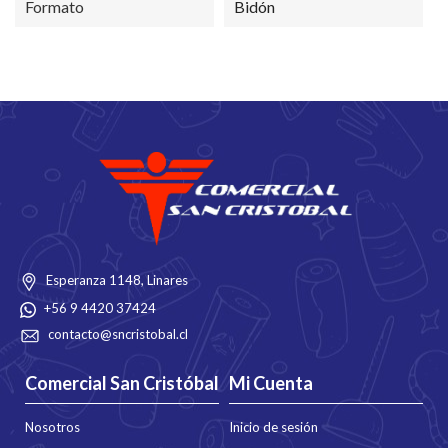
Formato
Bidón
Esperanza 1148, Linares
+56 9 4420 37424
contacto@sncristobal.cl
Comercial San Cristóbal
Mi Cuenta
Nosotros
Inicio de sesión