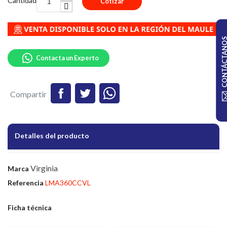
Cantidad
Cotizar
CONTÁCTA
Contacta un Experto
Compartir
Detalles del producto
Virginia
Marca
Referencia
LMA360CCVL
Ficha técnica