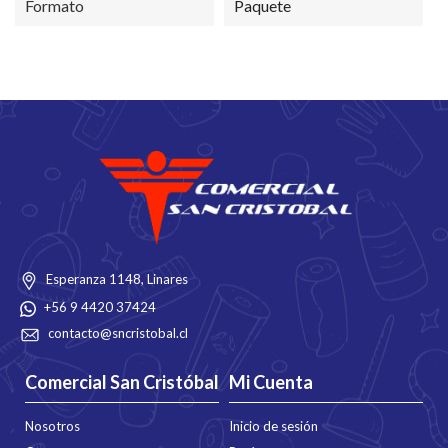
Formato
Paquete
Esperanza 1148, Linares
+56 9 4420 37424
contacto@sncristobal.cl
Comercial San Cristóbal
Mi Cuenta
Nosotros
Inicio de sesión