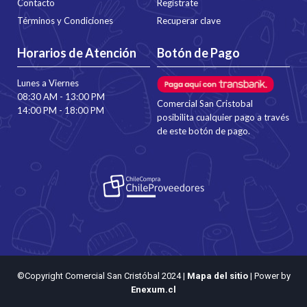
Contacto
Regístrate
Términos y Condiciones
Recuperar clave
Horarios de Atención
Botón de Pago
Lunes a Viernes
08:30 AM - 13:00 PM
Comercial San Cristobal
14:00 PM - 18:00 PM
posibilita cualquier pago a través
de este botón de pago.
©Copyright Comercial San Cristóbal 2024
|
Mapa del sitio
| Power by
Enexum.cl