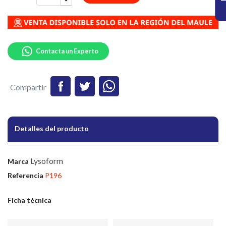
Contacta un Experto
Compartir
Detalles del producto
Lysoform
Marca
Referencia
P196
Ficha técnica