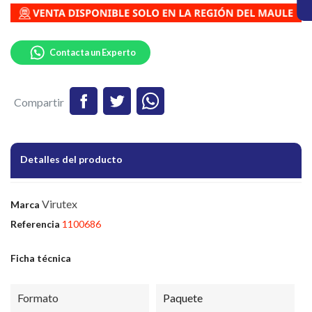
Contacta un Experto
Compartir
Detalles del producto
Virutex
Marca
Referencia
1100686
Ficha técnica
Formato
Paquete