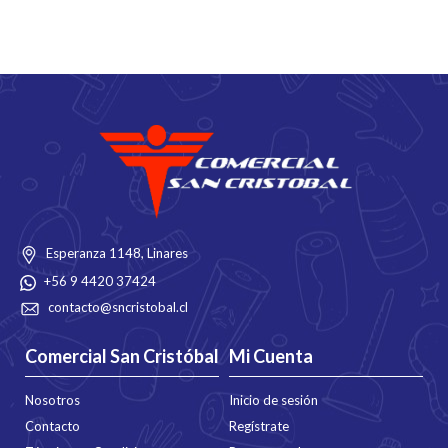
Esperanza 1148, Linares
+56 9 4420 37424
contacto@sncristobal.cl
Comercial San Cristóbal
Mi Cuenta
Nosotros
Inicio de sesión
Contacto
Regístrate