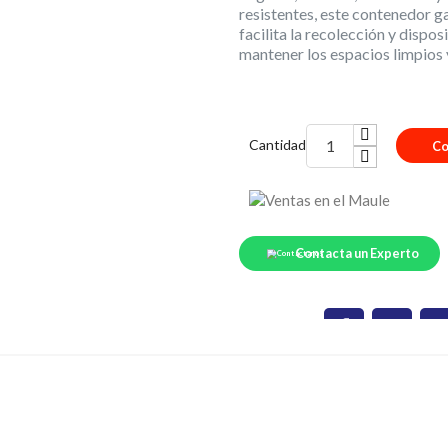
resistentes, este contenedor ga
facilita la recolección y disp
mantener los espacios limpios
Cantidad
Co
Contacta un Experto
Compartir