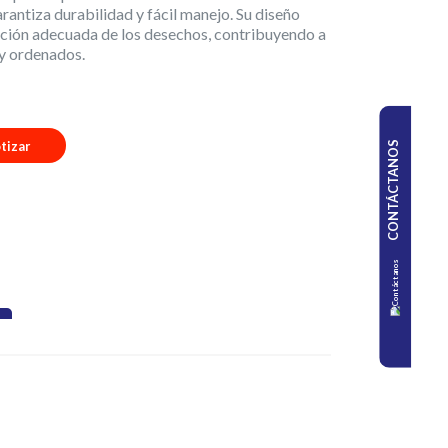
rantiza durabilidad y fácil manejo. Su diseño
osición adecuada de los desechos, contribuyendo a
 y ordenados.
tizar
CONTÁCTANOS