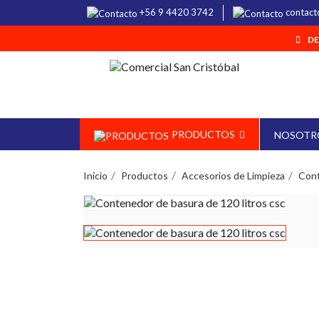
+56 9 4420 3742
contact
DE
PRODUCTOS
NOSOTR
Inicio
Productos
Accesorios de Limpieza
Con