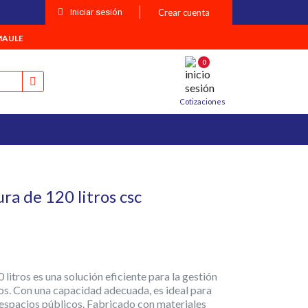
Iniciar sesión
Crear cuenta
MAULE
0
Cotizaciones
a de 120 litros csc
litros es una solución eficiente para la gestión
os. Con una capacidad adecuada, es ideal para
 espacios públicos. Fabricado con materiales