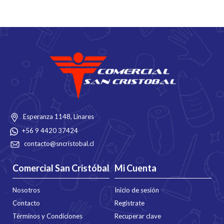
Esperanza 1148, Linares
+56 9 4420 37424
contacto@sncristobal.cl
Comercial San Cristóbal
Mi Cuenta
Nosotros
Inicio de sesión
Contacto
Regístrate
Términos y Condiciones
Recuperar clave