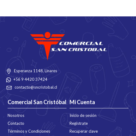
Esperanza 1148, Linares
+56 9 4420 37424
contacto@sncristobal.cl
Comercial San Cristóbal
Mi Cuenta
Nosotros
Inicio de sesión
Contacto
Regístrate
Términos y Condiciones
Recuperar clave