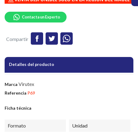
Contacta un Experto
Compartir
Detalles del producto
Virutex
Marca
Referencia
P69
Ficha técnica
Formato
Unidad